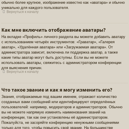
обычно более крупное, изображение известно как «аватара» и обычно
уникально для каждого пользователя.
Вернуться к началу
Как мне включить отображение аватары?
На вкладке «Профиль» личного раздела вы можете добавить аватару
с использованием четырёх инструментов: «Граватар», «Галерея
аватар», «Удалённая аватара» или «Загружаемая аватара». От
администратора зависит, включена ли поддержка аватар, а также
какие типы аватар могут быть доступны. Если вы не можете
использовать аватары, свяжитесь с администратором конференции
для выяснения причин.
Вернуться к началу
Что такое звание и как я могу изменить его?
Звания, отображаемые под вашим именем, отражают количество
созданных вами сообщений или идентифицируют определённых
пользователей: например, модераторов и администраторов. Обычно
вы не можете напрямую изменять наименования званий на
конференции, так как они установлены её администратором.
Пожалуйста, не засоряйте конференцию ненужными сообщениями
только для того, чтобы повысить своё звание. На большинстве