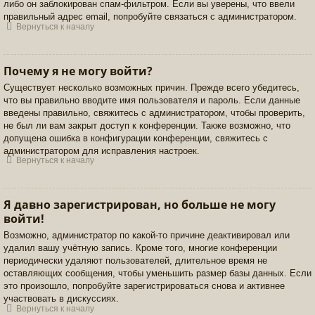
либо он заблокирован спам-фильтром. Если вы уверены, что ввели
правильный адрес email, попробуйте связаться с администратором.
Вернуться к началу
Почему я не могу войти?
Существует несколько возможных причин. Прежде всего убедитесь,
что вы правильно вводите имя пользователя и пароль. Если данные
введены правильно, свяжитесь с администратором, чтобы проверить,
не был ли вам закрыт доступ к конференции. Также возможно, что
допущена ошибка в конфигурации конференции, свяжитесь с
администратором для исправления настроек.
Вернуться к началу
Я давно зарегистрирован, но больше не могу
войти!
Возможно, администратор по какой-то причине деактивировал или
удалил вашу учётную запись. Кроме того, многие конференции
периодически удаляют пользователей, длительное время не
оставляющих сообщения, чтобы уменьшить размер базы данных. Если
это произошло, попробуйте зарегистрироваться снова и активнее
участвовать в дискуссиях.
Вернуться к началу