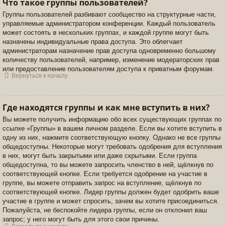
Что такое группы пользователей?
Группы пользователей разбивают сообщество на структурные части,
управляемые администратором конференции. Каждый пользователь
может состоять в нескольких группах, и каждой группе могут быть
назначены индивидуальные права доступа. Это облегчает
администраторам назначение прав доступа одновременно большому
количеству пользователей, например, изменение модераторских прав
или предоставление пользователям доступа к приватным форумам.
Вернуться к началу
Где находятся группы и как мне вступить в них?
Вы можете получить информацию обо всех существующих группах по
ссылке «Группы» в вашем личном разделе. Если вы хотите вступить в
одну из них, нажмите соответствующую кнопку. Однако не все группы
общедоступны. Некоторые могут требовать одобрения для вступления
в них, могут быть закрытыми или даже скрытыми. Если группа
общедоступна, то вы можете запросить членство в ней, щёлкнув по
соответствующей кнопке. Если требуется одобрение на участие в
группе, вы можете отправить запрос на вступление, щёлкнув по
соответствующей кнопке. Лидер группы должен будет одобрить ваше
участие в группе и может спросить, зачем вы хотите присоединиться.
Пожалуйста, не беспокойте лидера группы, если он отклонил ваш
запрос; у него могут быть для этого свои причины.