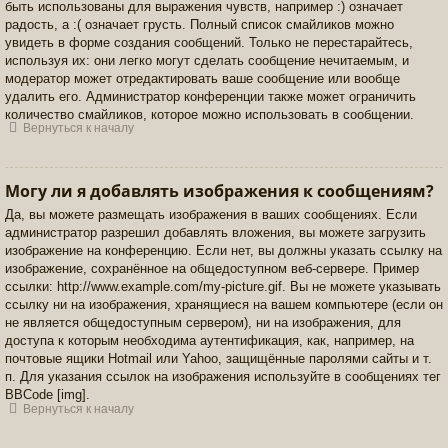
быть использованы для выражения чувств, например :) означает
радость, а :( означает грусть. Полный список смайликов можно
увидеть в форме создания сообщений. Только не перестарайтесь,
используя их: они легко могут сделать сообщение нечитаемым, и
модератор может отредактировать ваше сообщение или вообще
удалить его. Администратор конференции также может ограничить
количество смайликов, которое можно использовать в сообщении.
Вернуться к началу
Могу ли я добавлять изображения к сообщениям?
Да, вы можете размещать изображения в ваших сообщениях. Если
администратор разрешил добавлять вложения, вы можете загрузить
изображение на конференцию. Если нет, вы должны указать ссылку на
изображение, сохранённое на общедоступном веб-сервере. Пример
ссылки: http://www.example.com/my-picture.gif. Вы не можете указывать
ссылку ни на изображения, хранящиеся на вашем компьютере (если он
не является общедоступным сервером), ни на изображения, для
доступа к которым необходима аутентификация, как, например, на
почтовые ящики Hotmail или Yahoo, защищённые паролями сайты и т.
п. Для указания ссылок на изображения используйте в сообщениях тег
BBCode [img].
Вернуться к началу