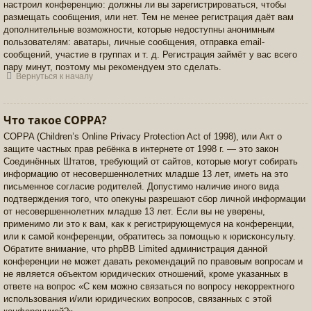
настроил конференцию: должны ли вы зарегистрироваться, чтобы
размещать сообщения, или нет. Тем не менее регистрация даёт вам
дополнительные возможности, которые недоступны анонимным
пользователям: аватары, личные сообщения, отправка email-
сообщений, участие в группах и т. д. Регистрация займёт у вас всего
пару минут, поэтому мы рекомендуем это сделать.
Вернуться к началу
Что такое COPPA?
COPPA (Children’s Online Privacy Protection Act of 1998), или Акт о
защите частных прав ребёнка в интернете от 1998 г. — это закон
Соединённых Штатов, требующий от сайтов, которые могут собирать
информацию от несовершеннолетних младше 13 лет, иметь на это
письменное согласие родителей. Допустимо наличие иного вида
подтверждения того, что опекуны разрешают сбор личной информации
от несовершеннолетних младше 13 лет. Если вы не уверены,
применимо ли это к вам, как к регистрирующемуся на конференции,
или к самой конференции, обратитесь за помощью к юрисконсульту.
Обратите внимание, что phpBB Limited администрация данной
конференции не может давать рекомендаций по правовым вопросам и
не является объектом юридических отношений, кроме указанных в
ответе на вопрос «С кем можно связаться по вопросу некорректного
использования и/или юридических вопросов, связанных с этой