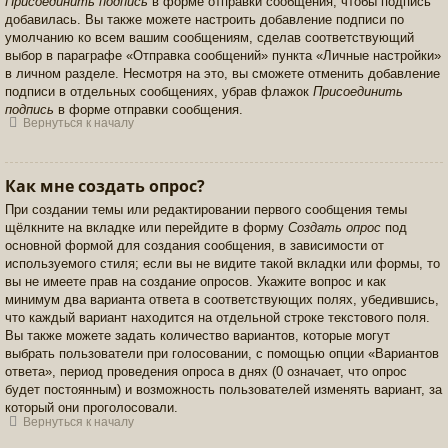
Присоединить подпись
в форме отправки сообщения, чтобы подпись
добавилась. Вы также можете настроить добавление подписи по
умолчанию ко всем вашим сообщениям, сделав соответствующий
выбор в параграфе «Отправка сообщений» пункта «Личные настройки»
в личном разделе. Несмотря на это, вы сможете отменить добавление
подписи в отдельных сообщениях, убрав флажок
Присоединить
подпись
в форме отправки сообщения.
Вернуться к началу
Как мне создать опрос?
При создании темы или редактировании первого сообщения темы
щёлкните на вкладке или перейдите в форму
Создать опрос
под
основной формой для создания сообщения, в зависимости от
используемого стиля; если вы не видите такой вкладки или формы, то
вы не имеете прав на создание опросов. Укажите вопрос и как
минимум два варианта ответа в соответствующих полях, убедившись,
что каждый вариант находится на отдельной строке текстового поля.
Вы также можете задать количество вариантов, которые могут
выбрать пользователи при голосовании, с помощью опции «Вариантов
ответа», период проведения опроса в днях (0 означает, что опрос
будет постоянным) и возможность пользователей изменять вариант, за
который они проголосовали.
Вернуться к началу