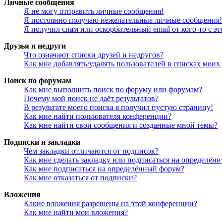
Личные сообщения
Я не могу отправить личные сообщения!
Я постоянно получаю нежелательные личные сообщения!
Я получил спам или оскорбительный email от кого-то с э
Друзья и недруги
Что означают списки друзей и недругов?
Как мне добавлять/удалять пользователей в списках моих
Поиск по форумам
Как мне выполнить поиск по форуму или форумам?
Почему мой поиск не даёт результатов?
В результате моего поиска я получил пустую страницу!
Как мне найти пользователя конференции?
Как мне найти свои сообщения и созданные мной темы?
Подписки и закладки
Чем закладки отличаются от подписок?
Как мне сделать закладку или подписаться на определён
Как мне подписаться на определённый форум?
Как мне отказаться от подписки?
Вложения
Какие вложения разрешены на этой конференции?
Как мне найти мои вложения?