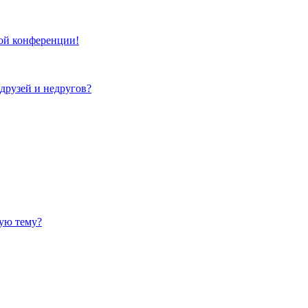
той конференции!
 друзей и недругов?
ную тему?