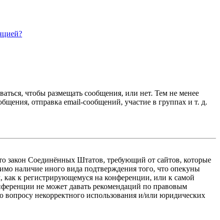
нцией?
ваться, чтобы размещать сообщения, или нет. Тем не менее
ения, отправка email-сообщений, участие в группах и т. д.
 — это закон Соединённых Штатов, требующий от сайтов, которые
тимо наличие иного вида подтверждения того, что опекуны
, как к регистрирующемуся на конференции, или к самой
онференции не может давать рекомендаций по правовым
по вопросу некорректного использования и/или юридических