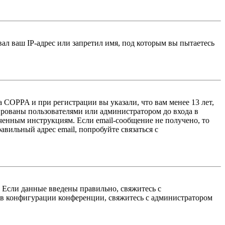
л ваш IP-адрес или запретил имя, под которым вы пытаетесь
 COPPA и при регистрации вы указали, что вам менее 13 лет,
ированы пользователями или администратором до входа в
ученным инструкциям. Если email-сообщение не получено, то
авильный адрес email, попробуйте связаться с
. Если данные введены правильно, свяжитесь с
 в конфигурации конференции, свяжитесь с администратором