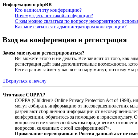
Информация о phpBB
Кто написал эту конференцию?
Почему здесь нет такой-то функции?
С кем можно связаться по вопросу некорректного исполь
Как мне связаться с администратором конференции?
Вход на конференцию и регистрация
Зачем мне нужно регистрироваться?
Вы можете этого и не делать. Всё зависит от того, как 
регистрация даёт вам дополнительные возможности, кото
Регистрация займёт у вас всего пару минут, поэтому мы р
Вернуться к началу
Что такое COPPA?
COPPA (Children’s Online Privacy Protection Act of 1998)
могут собирать информацию от несовершеннолетних младш
разрешают сбор личной информации от несовершеннолетни
конференции, обратитесь за помощью к юрисконсульту. 
вопросам и не является объектом юридических отношений
вопросов, связанных с этой конференцией?».
Примечание переводчика: в России данный акт не име