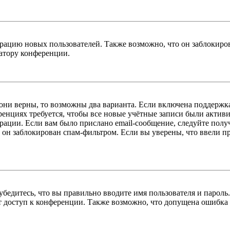
цию новых пользователей. Также возможно, что он заблокирова
ратору конференции.
 они верны, то возможны два варианта. Если включена поддержка
енциях требуется, чтобы все новые учётные записи были актив
трации. Если вам было прислано email-сообщение, следуйте пол
 он заблокирован спам-фильтром. Если вы уверены, что ввели пр
бедитесь, что вы правильно вводите имя пользователя и пароль
ыт доступ к конференции. Также возможно, что допущена ошибка