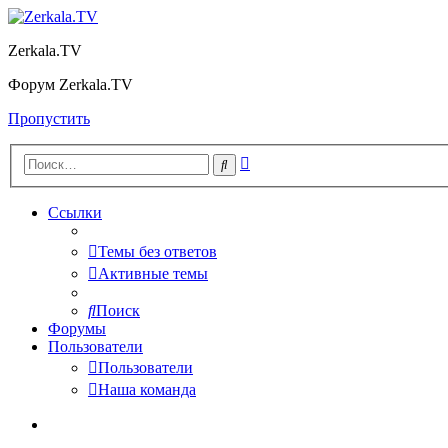
Zerkala.TV
Форум Zerkala.TV
Пропустить
Расширенный
Поиск
поиск
Ссылки
Темы без ответов
Активные темы
Поиск
Форумы
Пользователи
Пользователи
Наша команда