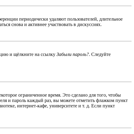
ференции периодически удаляют пользователей, длительное
ься снова и активнее участвовать в дискуссиях.
енцию и щёлкните на ссылку
Забыли пароль?
. Следуйте
екоторое ограниченное время. Это сделано для того, чтобы
теля и пароль каждый раз, вы можете отметить флажком пункт
отеке, интернет-кафе, университете и т. д. Если пункт