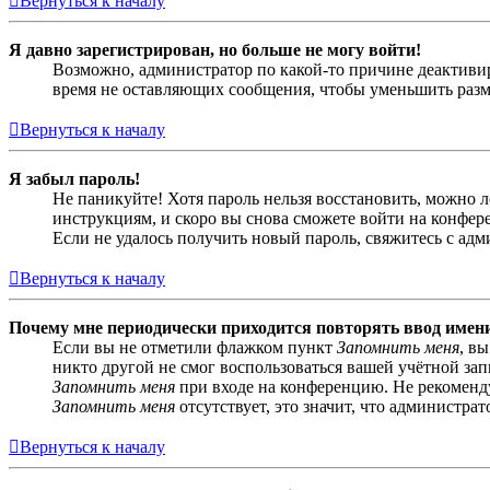
Вернуться к началу
Я давно зарегистрирован, но больше не могу войти!
Возможно, администратор по какой-то причине деактивир
время не оставляющих сообщения, чтобы уменьшить разме
Вернуться к началу
Я забыл пароль!
Не паникуйте! Хотя пароль нельзя восстановить, можно 
инструкциям, и скоро вы снова сможете войти на конфер
Если не удалось получить новый пароль, свяжитесь с ад
Вернуться к началу
Почему мне периодически приходится повторять ввод имен
Если вы не отметили флажком пункт
Запомнить меня
, в
никто другой не смог воспользоваться вашей учётной за
Запомнить меня
при входе на конференцию. Не рекомендуе
Запомнить меня
отсутствует, это значит, что администра
Вернуться к началу