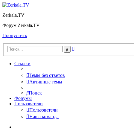
Zerkala.TV
Форум Zerkala.TV
Пропустить
Расширенный
Поиск
поиск
Ссылки
Темы без ответов
Активные темы
Поиск
Форумы
Пользователи
Пользователи
Наша команда