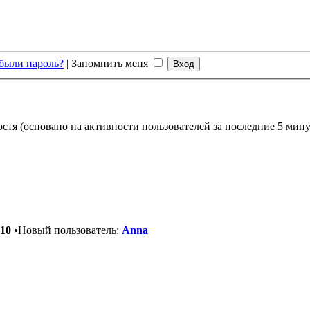
были пароль?
|
Запомнить меня
остя (основано на активности пользователей за последние 5 мину
10
•Новый пользователь:
Anna