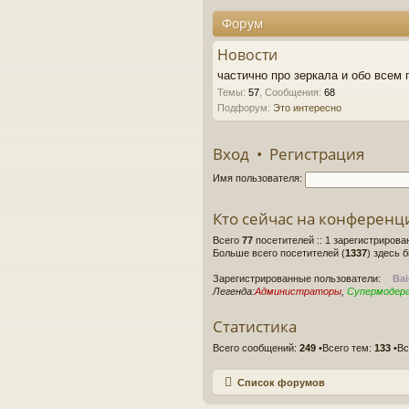
Форум
Новости
частично про зеркала и обо всем 
Темы
:
57
,
Сообщения
:
68
Подфорум:
Это интересно
Вход
•
Регистрация
Имя пользователя:
Кто сейчас на конференц
Всего
77
посетителей :: 1 зарегистрирова
Больше всего посетителей (
1337
) здесь 
Зарегистрированные пользователи:
Bai
Легенда:
Администраторы
,
Супермодер
Статистика
Всего сообщений:
249
•Всего тем:
133
•Вс
Список форумов