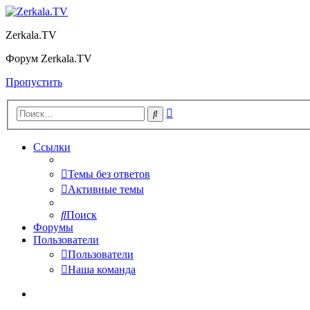
Zerkala.TV
Форум Zerkala.TV
Пропустить
Расширенный
Поиск
поиск
Ссылки
Темы без ответов
Активные темы
Поиск
Форумы
Пользователи
Пользователи
Наша команда