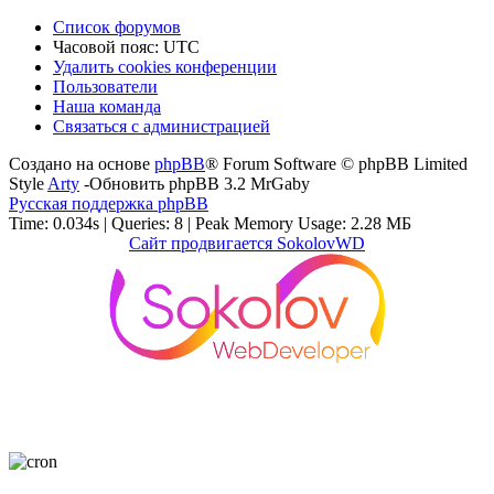
Список форумов
Часовой пояс:
UTC
Удалить cookies конференции
Пользователи
Наша команда
Связаться с администрацией
Создано на основе
phpBB
® Forum Software © phpBB Limited
Style
Arty
-Обновить phpBB 3.2 MrGaby
Русская поддержка phpBB
Time: 0.034s
|
Queries: 8
| Peak Memory Usage: 2.28 МБ
Сайт продвигается SokolovWD