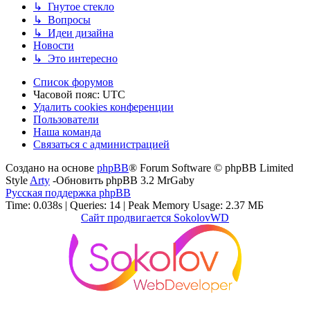
↳ Гнутое стекло
↳ Вопросы
↳ Идеи дизайна
Новости
↳ Это интересно
Список форумов
Часовой пояс:
UTC
Удалить cookies конференции
Пользователи
Наша команда
Связаться с администрацией
Создано на основе
phpBB
® Forum Software © phpBB Limited
Style
Arty
-Обновить phpBB 3.2 MrGaby
Русская поддержка phpBB
Time: 0.038s
|
Queries: 14
| Peak Memory Usage: 2.37 МБ
Сайт продвигается SokolovWD