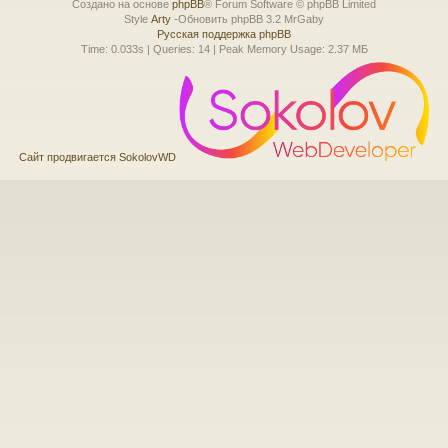
Создано на основе
phpBB
® Forum Software © phpBB Limited
Style
Arty
-Обновить phpBB 3.2 MrGaby
Русская поддержка phpBB
Time: 0.033s
|
Queries: 14
| Peak Memory Usage: 2.37 МБ
Сайт продвигается SokolovWD