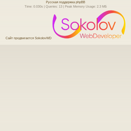
Русская поддержка phpBB
Time: 0.030s
|
Queries: 13
| Peak Memory Usage: 2.3 МБ
Сайт продвигается SokolovWD