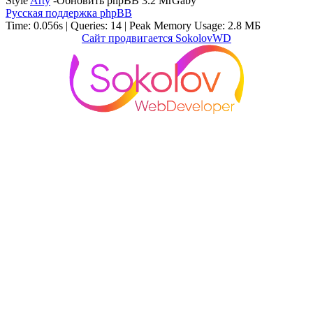
Style
Arty
-Обновить phpBB 3.2 MrGaby
Русская поддержка phpBB
Time: 0.056s
|
Queries: 14
| Peak Memory Usage: 2.8 МБ
Сайт продвигается SokolovWD