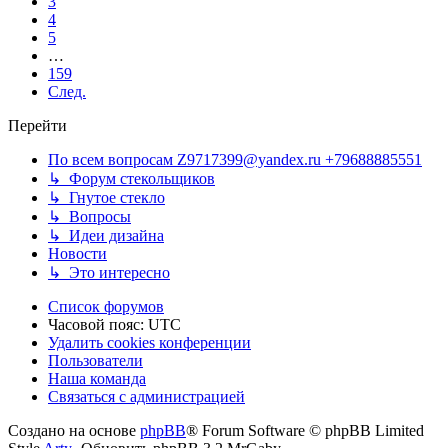
3
4
5
…
159
След.
Перейти
По всем вопросам Z9717399@yandex.ru +79688885551
↳ Форум стекольщиков
↳ Гнутое стекло
↳ Вопросы
↳ Идеи дизайна
Новости
↳ Это интересно
Список форумов
Часовой пояс:
UTC
Удалить cookies конференции
Пользователи
Наша команда
Связаться с администрацией
Создано на основе
phpBB
® Forum Software © phpBB Limited