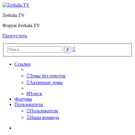
Zerkala.TV
Форум Zerkala.TV
Пропустить
Расширенный
Поиск
поиск
Ссылки
Темы без ответов
Активные темы
Поиск
Форумы
Пользователи
Пользователи
Наша команда