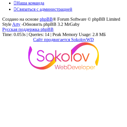
Наша команда
Связаться с администрацией
Создано на основе
phpBB
® Forum Software © phpBB Limited
Style
Arty
-Обновить phpBB 3.2 MrGaby
Русская поддержка phpBB
Time: 0.053s
|
Queries: 14
| Peak Memory Usage: 2.8 МБ
Сайт продвигается SokolovWD