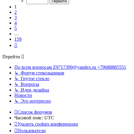
159
1
2
3
4
5
…
159
След.
Перейти
По всем вопросам Z9717399@yandex.ru +79688885551
↳ Форум стекольщиков
↳ Гнутое стекло
↳ Вопросы
↳ Идеи дизайна
Новости
↳ Это интересно
Список форумов
Часовой пояс:
UTC
Удалить cookies конференции
Пользователи