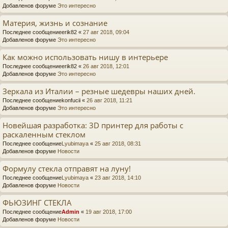
Добавленов форуме
Это интересно
Материя, жизнь и сознание
Последнее сообщение
erik82
«
27 авг 2018, 09:04
Добавленов форуме
Это интересно
Как можно использовать нишу в интерьере
Последнее сообщение
erik82
«
26 авг 2018, 12:01
Добавленов форуме
Это интересно
Зеркала из Италии – резные шедевры наших дней.
Последнее сообщение
konfucii
«
26 авг 2018, 11:21
Добавленов форуме
Это интересно
Новейшая разработка: 3D принтер для работы с
раскаленным стеклом
Последнее сообщение
Lyubimaya
«
25 авг 2018, 08:31
Добавленов форуме
Новости
Формулу стекла отправят на луну!
Последнее сообщение
Lyubimaya
«
23 авг 2018, 14:10
Добавленов форуме
Новости
ФЬЮЗИНГ СТЕКЛА
Последнее сообщение
Admin
«
19 авг 2018, 17:00
Добавленов форуме
Новости