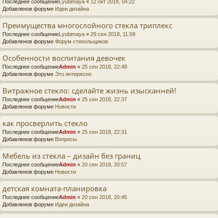
Последнее сообщение
Lyubimaya
«
12 окт 2018, 04:22
Добавленов форуме
Идеи дизайна
Преимущества многослойного стекла триплекс
Последнее сообщение
Lyubimaya
«
29 сен 2018, 11:59
Добавленов форуме
Форум стекольщиков
Особенности воспитания девочек
Последнее сообщение
Admin
«
25 сен 2018, 22:48
Добавленов форуме
Это интересно
Витражное стекло: сделайте жизнь изысканней!
Последнее сообщение
Admin
«
25 сен 2018, 22:37
Добавленов форуме
Новости
как просверлить стекло
Последнее сообщение
Admin
«
25 сен 2018, 22:31
Добавленов форуме
Вопросы
Мебель из стекла – дизайн без границ
Последнее сообщение
Admin
«
20 сен 2018, 20:57
Добавленов форуме
Новости
детская комната-планировка
Последнее сообщение
Admin
«
20 сен 2018, 20:45
Добавленов форуме
Идеи дизайна