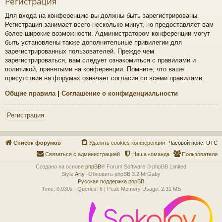
Регистрация
Для входа на конференцию вы должны быть зарегистрированы.
Регистрация занимает всего несколько минут, но предоставляет вам
более широкие возможности. Администратором конференции могут
быть установлены также дополнительные привилегии для
зарегистрированных пользователей. Прежде чем
зарегистрироваться, вам следует ознакомиться с правилами и
политикой, принятыми на конференции. Помните, что ваше
присутствие на форумах означает согласие со всеми правилами.
Общие правила
|
Соглашение о конфиденциальности
Регистрация
Список форумов
Удалить cookies конференции
Часовой пояс:
UTC
Связаться с администрацией
Наша команда
Пользователи
Создано на основе
phpBB
® Forum Software © phpBB Limited
Style
Arty
-Обновить phpBB 3.2 MrGaby
Русская поддержка phpBB
Time: 0.030s
|
Queries: 6
| Peak Memory Usage: 2.31 МБ