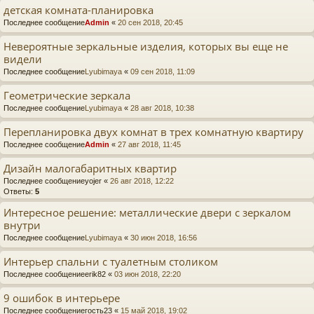
детская комната-планировка
Последнее сообщение
Admin
«
20 сен 2018, 20:45
Невероятные зеркальные изделия, которых вы еще не
видели
Последнее сообщение
Lyubimaya
«
09 сен 2018, 11:09
Геометрические зеркала
Последнее сообщение
Lyubimaya
«
28 авг 2018, 10:38
Перепланировка двух комнат в трех комнатную квартиру
Последнее сообщение
Admin
«
27 авг 2018, 11:45
Дизайн малогабаритных квартир
Последнее сообщение
yojer
«
26 авг 2018, 12:22
Ответы:
5
Интересное решение: металлические двери с зеркалом
внутри
Последнее сообщение
Lyubimaya
«
30 июн 2018, 16:56
Интерьер спальни с туалетным столиком
Последнее сообщение
erik82
«
03 июн 2018, 22:20
9 ошибок в интерьере
Последнее сообщение
гость23
«
15 май 2018, 19:02