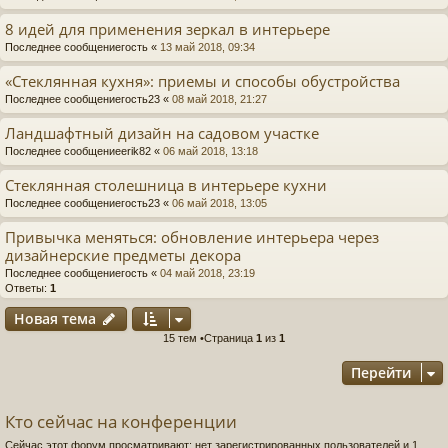
8 идей для применения зеркал в интерьере
Последнее сообщение
гость
«
13 май 2018, 09:34
«Стеклянная кухня»: приемы и способы обустройства
Последнее сообщение
гость23
«
08 май 2018, 21:27
Ландшафтный дизайн на садовом участке
Последнее сообщение
erik82
«
06 май 2018, 13:18
Стеклянная столешница в интерьере кухни
Последнее сообщение
гость23
«
06 май 2018, 13:05
Привычка меняться: обновление интерьера через
дизайнерские предметы декора
Последнее сообщение
гость
«
04 май 2018, 23:19
Ответы:
1
Новая тема
15 тем •Страница
1
из
1
Перейти
Кто сейчас на конференции
Сейчас этот форум просматривают: нет зарегистрированных пользователей и 1