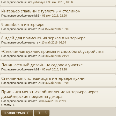
Последнее сообщение
Lyubimaya
«
30 июн 2018, 16:56
Интерьер спальни с туалетным столиком
Последнее сообщение
erik82
«
03 июн 2018, 22:20
9 ошибок в интерьере
Последнее сообщение
гость23
«
15 май 2018, 19:02
8 идей для применения зеркал в интерьере
Последнее сообщение
гость
«
13 май 2018, 09:34
«Стеклянная кухня»: приемы и способы обустройства
Последнее сообщение
гость23
«
08 май 2018, 21:27
Ландшафтный дизайн на садовом участке
Последнее сообщение
erik82
«
06 май 2018, 13:18
Стеклянная столешница в интерьере кухни
Последнее сообщение
гость23
«
06 май 2018, 13:05
Привычка меняться: обновление интерьера через
дизайнерские предметы декора
Последнее сообщение
гость
«
04 май 2018, 23:19
Ответы:
1
Новая тема