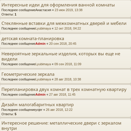
Интересные идеи для оформления ванной комнаты
Последнее сообщение
Анастасия
«
23 июн 2019, 13:38
Ответы:
1
Стеклянные вставки для межкомнатных дверей и мебели
Последнее сообщение
Lyubimaya
«
12 окт 2018, 04:22
детская комната-планировка
Последнее сообщение
Admin
«
20 сен 2018, 20:45
Невероятные зеркальные изделия, которых вы еще не
видели
Последнее сообщение
Lyubimaya
«
09 сен 2018, 11:09
Геометрические зеркала
Последнее сообщение
Lyubimaya
«
28 авг 2018, 10:38
Перепланировка двух комнат в трех комнатную квартиру
Последнее сообщение
Admin
«
27 авг 2018, 11:45
Дизайн малогабаритных квартир
Последнее сообщение
yojer
«
26 авг 2018, 12:22
Ответы:
5
Интересное решение: металлические двери с зеркалом
внутри