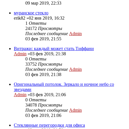
09 мар 2019, 22:33
муранское стекло
erik82
»02 янв 2019, 16:32
1
Ответы
24172
Просмотры
Последнее сообщение
Admin
03 фев 2019, 21:55
Витражи: каждый может стать Тиффани
Admin
»03 фев 2019, 21:38
0
Ответы
33752
Просмотры
Последнее сообщение
Admin
03 фев 2019, 21:38
Оригинальный потолок. Зеркало и ночное небо со
звездами
Admin
»03 фев 2019, 21:06
0
Ответы
34078
Просмотры
Последнее сообщение
Admin
03 фев 2019, 21:06
Стеклянные перегородки для офиса