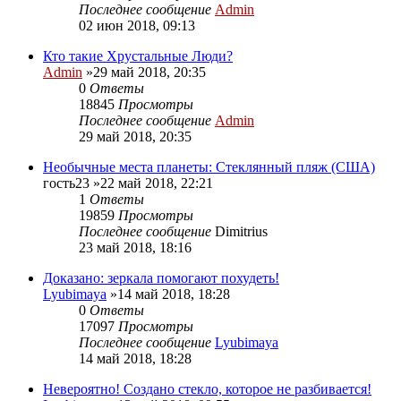
Последнее сообщение
Admin
02 июн 2018, 09:13
Кто такие Хрустальные Люди?
Admin
»29 май 2018, 20:35
0
Ответы
18845
Просмотры
Последнее сообщение
Admin
29 май 2018, 20:35
Необычные места планеты: Стеклянный пляж (США)
гость23
»22 май 2018, 22:21
1
Ответы
19859
Просмотры
Последнее сообщение
Dimitrius
23 май 2018, 18:16
Доказано: зеркала помогают похудеть!
Lyubimaya
»14 май 2018, 18:28
0
Ответы
17097
Просмотры
Последнее сообщение
Lyubimaya
14 май 2018, 18:28
Невероятно! Создано стекло, которое не разбивается!