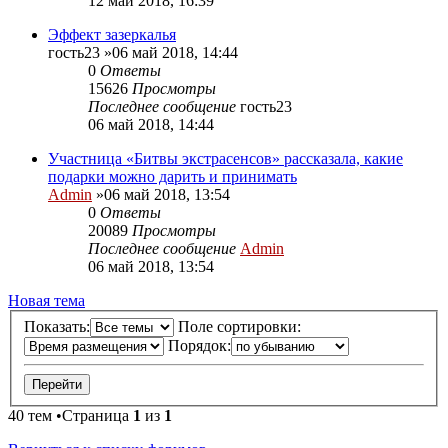
12 май 2018, 16:39
Эффект зазеркалья
гость23
»06 май 2018, 14:44
0
Ответы
15626
Просмотры
Последнее сообщение
гость23
06 май 2018, 14:44
Участница «Битвы экстрасенсов» рассказала, какие
подарки можно дарить и принимать
Admin
»06 май 2018, 13:54
0
Ответы
20089
Просмотры
Последнее сообщение
Admin
06 май 2018, 13:54
Новая тема
Показать:
Поле сортировки:
Порядок:
40 тем •Страница
1
из
1