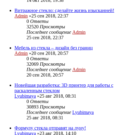
14 окт 2018, 19:38
Витражное стекло: сделайте жизнь изысканней!
Admin
»25 сен 2018, 22:37
0
Ответы
32520
Просмотры
Последнее сообщение
Admin
25 сен 2018, 22:37
Мебель из стекла – дизайн без границ
Admin
»20 сен 2018, 20:57
0
Ответы
32069
Просмотры
Последнее сообщение
Admin
20 сен 2018, 20:57
Новейшая разработка: 3D принтер для работы с
раскаленным стеклом
Lyubimaya
»25 авг 2018, 08:31
0
Ответы
30893
Просмотры
Последнее сообщение
Lyubimaya
25 авг 2018, 08:31
Формулу стекла отправят на луну!
Lyubimaya
»23 авг 2018, 14:10