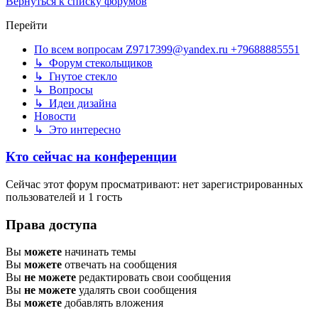
Вернуться к списку форумов
Перейти
По всем вопросам Z9717399@yandex.ru +79688885551
↳ Форум стекольщиков
↳ Гнутое стекло
↳ Вопросы
↳ Идеи дизайна
Новости
↳ Это интересно
Кто сейчас на конференции
Сейчас этот форум просматривают: нет зарегистрированных
пользователей и 1 гость
Права доступа
Вы
можете
начинать темы
Вы
можете
отвечать на сообщения
Вы
не можете
редактировать свои сообщения
Вы
не можете
удалять свои сообщения
Вы
можете
добавлять вложения