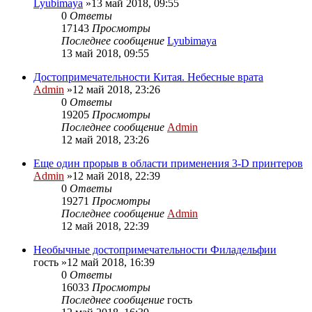
Lyubimaya
»13 май 2018, 09:55
0
Ответы
17143
Просмотры
Последнее сообщение
Lyubimaya
13 май 2018, 09:55
Достопримечательности Китая. Небесные врата
Admin
»12 май 2018, 23:26
0
Ответы
19205
Просмотры
Последнее сообщение
Admin
12 май 2018, 23:26
Еще один прорыв в области применения 3-D принтеров
Admin
»12 май 2018, 22:39
0
Ответы
19271
Просмотры
Последнее сообщение
Admin
12 май 2018, 22:39
Необычные достопримечательности Филадельфии
гость
»12 май 2018, 16:39
0
Ответы
16033
Просмотры
Последнее сообщение
гость