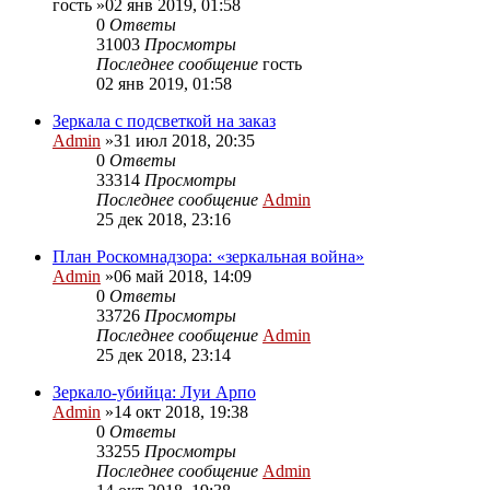
гость
»02 янв 2019, 01:58
0
Ответы
31003
Просмотры
Последнее сообщение
гость
02 янв 2019, 01:58
Зеркала с подсветкой на заказ
Admin
»31 июл 2018, 20:35
0
Ответы
33314
Просмотры
Последнее сообщение
Admin
25 дек 2018, 23:16
План Роскомнадзора: «зеркальная война»
Admin
»06 май 2018, 14:09
0
Ответы
33726
Просмотры
Последнее сообщение
Admin
25 дек 2018, 23:14
Зеркало-убийца: Луи Арпо
Admin
»14 окт 2018, 19:38
0
Ответы
33255
Просмотры
Последнее сообщение
Admin