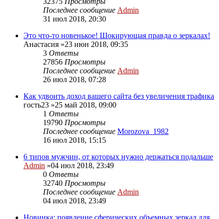
32375
Просмотры
Последнее сообщение
Admin
31 июл 2018, 20:30
Это что-то новенькое! Шокирующая правда о зеркалах!
Анастасия
»23 июн 2018, 09:35
3
Ответы
27856
Просмотры
Последнее сообщение
Admin
26 июл 2018, 07:28
Как удвоить доход вашего сайта без увеличения трафика
гость23
»25 май 2018, 09:00
1
Ответы
19790
Просмотры
Последнее сообщение
Morozova_1982
16 июл 2018, 15:15
6 типов мужчин, от которых нужно держаться подальше
Admin
»04 июл 2018, 23:49
0
Ответы
32740
Просмотры
Последнее сообщение
Admin
04 июл 2018, 23:49
Новинка: появление сферических объемных зеркал для