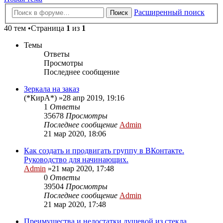
Расширенный поиск
Поиск
40 тем •Страница
1
из
1
Темы
Ответы
Просмотры
Последнее сообщение
Зеркала на заказ
(*КирА*)
»28 апр 2019, 19:16
1
Ответы
35678
Просмотры
Последнее сообщение
Admin
21 мар 2020, 18:06
Как создать и продвигать группу в ВКонтакте.
Руководство для начинающих.
Admin
»21 мар 2020, 17:48
0
Ответы
39504
Просмотры
Последнее сообщение
Admin
21 мар 2020, 17:48
Преимущества и недостатки душевой из стекла