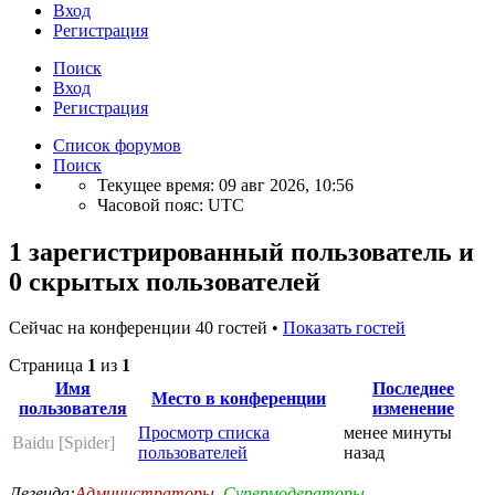
Вход
Регистрация
Поиск
Вход
Регистрация
Список форумов
Поиск
Текущее время: 09 авг 2026, 10:56
Часовой пояс:
UTC
1 зарегистрированный пользователь и
0 скрытых пользователей
Сейчас на конференции 40 гостей •
Показать гостей
Страница
1
из
1
Имя
Последнее
Место в конференции
пользователя
изменение
Просмотр списка
менее минуты
Baidu [Spider]
пользователей
назад
Легенда:
Администраторы
,
Супермодераторы