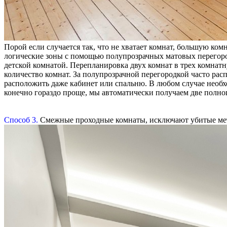
Порой если случается так, что не хватает комнат, большую ко
логические зоны с помощью полупрозрачных матовых перегоро
детской комнатой. Перепланировка двух комнат в трех комнатн
количество комнат. За полупрозрачной перегородкой часто рас
расположить даже кабинет или спальню. В любом случае необхо
конечно гораздо проще, мы автоматически получаем две полн
Способ 3.
Смежные проходные комнаты, исключают убитые мет