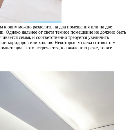
ом к окну можно разделить на два помещения или на две
и. Однако дальнее от света темное помещение не должно быть
чивается семья, и соответственно требуется увеличить
рии коридоров или холлов. Некоторые хозяева готовы там
нате два, а это встречается, к сожалению реже, то все