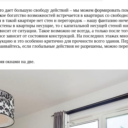
это дает большую свободу действий – мы можем формировать пом
Такое богатство возможностей встречается в квартирах со свобод
в такой квартире нет стен и перегородок – нашу фантазию ничег
стены в квартиры несущие, то с капитальной несущей стеной ни
исит от ситуации. Такое возможно не всегда, а только после тог
се зависит от состояния конструкций. На последних этажах мно
укцию и это особенно критично для прочности всего здания. Пе
аивайтесь, если глобальные действия не разрешены, можно пер
я окнами на две.