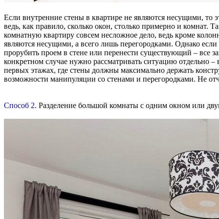
Если внутренние стены в квартире не являются несущими, то 
ведь, как правило, сколько окон, столько примерно и комнат. 
комнатную квартиру совсем несложное дело, ведь кроме колонн 
являются несущими, а всего лишь перегородками. Однако если 
прорубить проем в стене или перенести существующий – все зав
конкретном случае нужно рассматривать ситуацию отдельно – в
первых этажах, где стены должны максимально держать констр
возможности манипуляции со стенами и перегородками. Не отч
Способ 2.
Разделение большой комнаты с одним окном или двум