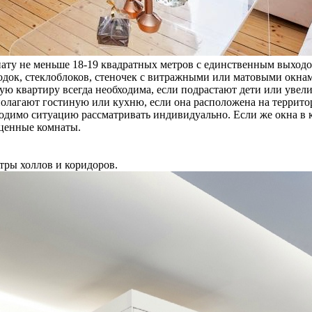
мнату не меньше 18-19 квадратных метров с единственным выход
док, стеклоблоков, стеночек с витражными или матовыми окнам
ую квартиру всегда необходима, если подрастают дети или увели
полагают гостиную или кухню, если она расположена на террито
димо ситуацию рассматривать индивидуально. Если же окна в ком
оценные комнаты.
ры холлов и коридоров.