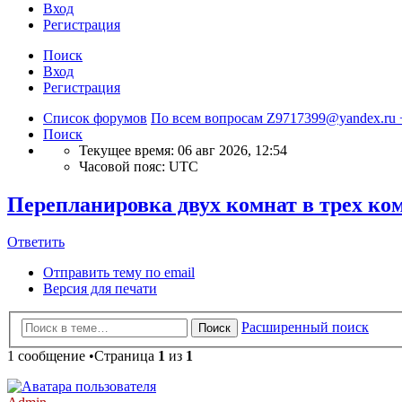
Вход
Регистрация
Поиск
Вход
Регистрация
Список форумов
По всем вопросам Z9717399@yandex.ru
Поиск
Текущее время: 06 авг 2026, 12:54
Часовой пояс:
UTC
Перепланировка двух комнат в трех ко
Ответить
Отправить тему по email
Версия для печати
Расширенный поиск
Поиск
1 сообщение •Страница
1
из
1