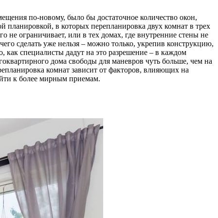
ещения по-новому, было бы достаточное количество окон,
ной планировкой, в которых перепланировка двух комнат в трех
о не ограничивает, или в тех домах, где внутренние стены не
чего сделать уже нельзя – можно только, укрепив конструкцию,
о, как специалисты дадут на это разрешение – в каждом
гоквартирного дома свободы для маневров чуть больше, чем на
репланировка комнат зависит от факторов, влияющих на
ейти к более мирным приемам.